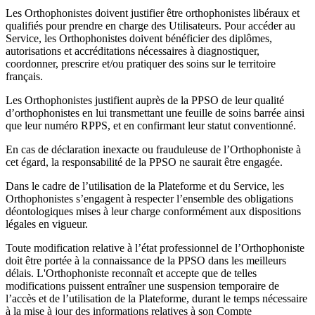
Les Orthophonistes doivent justifier être orthophonistes libéraux et
qualifiés pour prendre en charge des Utilisateurs. Pour accéder au
Service, les Orthophonistes doivent bénéficier des diplômes,
autorisations et accréditations nécessaires à diagnostiquer,
coordonner, prescrire et/ou pratiquer des soins sur le territoire
français.
Les Orthophonistes justifient auprès de la PPSO de leur qualité
d’orthophonistes en lui transmettant une feuille de soins barrée ainsi
que leur numéro RPPS, et en confirmant leur statut conventionné.
En cas de déclaration inexacte ou frauduleuse de l’Orthophoniste à
cet égard, la responsabilité de la PPSO ne saurait être engagée.
Dans le cadre de l’utilisation de la Plateforme et du Service, les
Orthophonistes s’engagent à respecter l’ensemble des obligations
déontologiques mises à leur charge conformément aux dispositions
légales en vigueur.
Toute modification relative à l’état professionnel de l’Orthophoniste
doit être portée à la connaissance de la PPSO dans les meilleurs
délais. L'Orthophoniste reconnaît et accepte que de telles
modifications puissent entraîner une suspension temporaire de
l’accès et de l’utilisation de la Plateforme, durant le temps nécessaire
à la mise à jour des informations relatives à son Compte