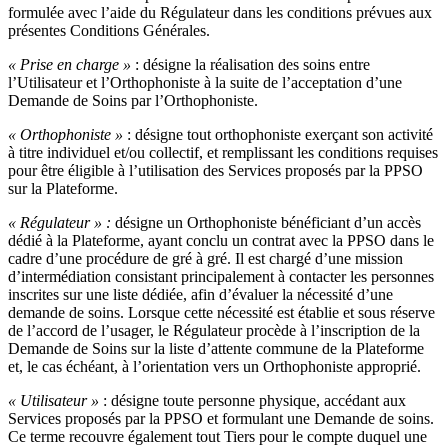
formulée avec l’aide du Régulateur dans les conditions prévues aux
présentes Conditions Générales.
« Prise en charge »
: désigne la réalisation des soins entre
l’Utilisateur et l’Orthophoniste à la suite de l’acceptation d’une
Demande de Soins par l’Orthophoniste.
«
Orthophoniste
»
: désigne tout orthophoniste exerçant son activité
à titre individuel et/ou collectif, et remplissant les conditions requises
pour être éligible à l’utilisation des Services proposés par la PPSO
sur la Plateforme.
« Régulateur » :
désigne un Orthophoniste bénéficiant d’un accès
dédié à la Plateforme, ayant conclu un contrat avec la PPSO dans le
cadre d’une procédure de gré à gré. Il est chargé d’une mission
d’intermédiation consistant principalement à contacter les personnes
inscrites sur une liste dédiée, afin d’évaluer la nécessité d’une
demande de soins. Lorsque cette nécessité est établie et sous réserve
de l’accord de l’usager, le Régulateur procède à l’inscription de la
Demande de Soins sur la liste d’attente commune de la Plateforme
et, le cas échéant, à l’orientation vers un Orthophoniste approprié.
« Utilisateur »
: désigne toute personne physique, accédant aux
Services proposés par la PPSO et formulant une Demande de soins.
Ce terme recouvre également tout Tiers pour le compte duquel une