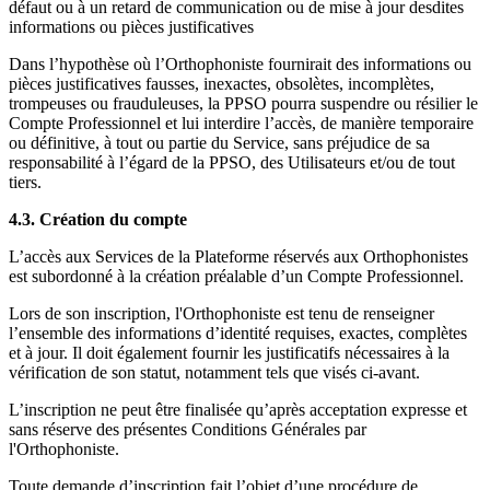
défaut ou à un retard de communication ou de mise à jour desdites
informations ou pièces justificatives
Dans l’hypothèse où l’Orthophoniste fournirait des informations ou
pièces justificatives fausses, inexactes, obsolètes, incomplètes,
trompeuses ou frauduleuses, la PPSO pourra suspendre ou résilier le
Compte Professionnel et lui interdire l’accès, de manière temporaire
ou définitive, à tout ou partie du Service, sans préjudice de sa
responsabilité à l’égard de la PPSO, des Utilisateurs et/ou de tout
tiers.
4.3. Création du compte
L’accès aux Services de la Plateforme réservés aux Orthophonistes
est subordonné à la création préalable d’un Compte Professionnel.
Lors de son inscription, l'Orthophoniste est tenu de renseigner
l’ensemble des informations d’identité requises, exactes, complètes
et à jour. Il doit également fournir les justificatifs nécessaires à la
vérification de son statut, notamment tels que visés ci-avant.
L’inscription ne peut être finalisée qu’après acceptation expresse et
sans réserve des présentes Conditions Générales par
l'Orthophoniste.
Toute demande d’inscription fait l’objet d’une procédure de