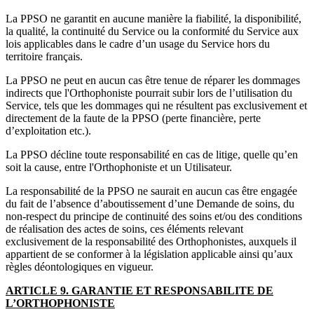
La PPSO ne garantit en aucune manière la fiabilité, la disponibilité,
la qualité, la continuité du Service ou la conformité du Service aux
lois applicables dans le cadre d’un usage du Service hors du
territoire français.
La PPSO ne peut en aucun cas être tenue de réparer les dommages
indirects que l'Orthophoniste pourrait subir lors de l’utilisation du
Service, tels que les dommages qui ne résultent pas exclusivement et
directement de la faute de la PPSO (perte financière, perte
d’exploitation etc.).
La PPSO décline toute responsabilité en cas de litige, quelle qu’en
soit la cause, entre l'Orthophoniste et un Utilisateur.
La responsabilité de la PPSO ne saurait en aucun cas être engagée
du fait de l’absence d’aboutissement d’une Demande de soins, du
non-respect du principe de continuité des soins et/ou des conditions
de réalisation des actes de soins, ces éléments relevant
exclusivement de la responsabilité des Orthophonistes, auxquels il
appartient de se conformer à la législation applicable ainsi qu’aux
règles déontologiques en vigueur.
ARTICLE 9. GARANTIE ET RESPONSABILITE D
E
L’ORTHOPHONISTE