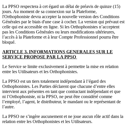
La PPSO respectera à cet égard un délai de préavis de quinze (15)
jours. Au moment de sa connexion sur la Plateforme,
l'Orthophoniste devra accepter la nouvelle version des Conditions
Générales par le biais d'une case à cocher. La version qui prévaut est
celle qui est accessible en ligne. Si les Orthophonistes n’acceptent
pas les Conditions Générales ou leurs modifications ultérieures,
l’accès à la Plateforme et à leur Compte Professionnel pourra être
bloqué.
ARTICLE 3. INFORMATIONS GENERALES SUR LE
SERVICE PROPOSE PAR LA PPSO
Le Service se limite exclusivement à permettre la mise en relation
entre les Utilisateurs et les Orthophonistes.
La PPSO est un tiers totalement indépendant à l’égard des
Orthophonistes. Les Parties déclarent que chacune d’entre elles
intervient aux présentes en tant que contractant indépendant et que
ni l’Orthophoniste, ni la PPSO, ne peut être considéré comme
l’employé, l’agent, le distributeur, le mandant ou le représentant de
l’autre.
La PPSO ne s’ingère aucunement et ne joue aucun rôle actif dans la
relation entre les Orthophonistes et les Utilisateurs.