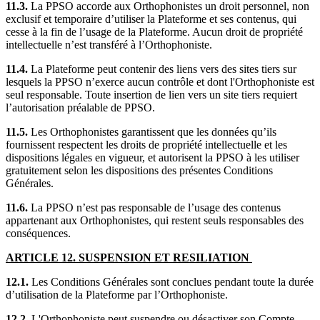
11.3.
La PPSO accorde aux Orthophonistes un droit personnel, non
exclusif et temporaire d’utiliser la Plateforme et ses contenus, qui
cesse à la fin de l’usage de la Plateforme. Aucun droit de propriété
intellectuelle n’est transféré à l’Orthophoniste.
11.4.
La Plateforme peut contenir des liens vers des sites tiers sur
lesquels la PPSO n’exerce aucun contrôle et dont l'Orthophoniste est
seul responsable. Toute insertion de lien vers un site tiers requiert
l’autorisation préalable de PPSO.
11.5.
Les Orthophonistes garantissent que les données qu’ils
fournissent respectent les droits de propriété intellectuelle et les
dispositions légales en vigueur, et autorisent la PPSO à les utiliser
gratuitement selon les dispositions des présentes Conditions
Générales.
11.6.
La PPSO n’est pas responsable de l’usage des contenus
appartenant aux Orthophonistes, qui restent seuls responsables des
conséquences.
ARTICLE 12. SUSPENSION ET RESILIATION
12.1.
Les Conditions Générales sont conclues pendant toute la durée
d’utilisation de la Plateforme par l’Orthophoniste.
12.2.
L'Orthophoniste peut suspendre ou désactiver son Compte