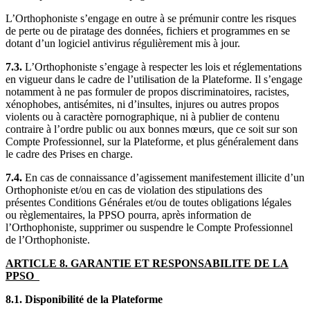
L’Orthophoniste s’engage en outre à se prémunir contre les risques
de perte ou de piratage des données, fichiers et programmes en se
dotant d’un logiciel antivirus régulièrement mis à jour.
7.3.
L’Orthophoniste s’engage à respecter les lois et réglementations
en vigueur dans le cadre de l’utilisation de la Plateforme. Il s’engage
notamment à ne pas formuler de propos discriminatoires, racistes,
xénophobes, antisémites, ni d’insultes, injures ou autres propos
violents ou à caractère pornographique, ni à publier de contenu
contraire à l’ordre public ou aux bonnes mœurs, que ce soit sur son
Compte Professionnel, sur la Plateforme, et plus généralement dans
le cadre des Prises en charge.
7.4.
En cas de connaissance d’agissement manifestement illicite d’un
Orthophoniste et/ou en cas de violation des stipulations des
présentes Conditions Générales et/ou de toutes obligations légales
ou règlementaires, la PPSO pourra, après information de
l’Orthophoniste, supprimer ou suspendre le Compte Professionnel
de l’Orthophoniste.
ARTICLE 8. GARANTIE ET RESPONSABILITE DE LA
PPSO
8.1. Disponibilité de la Plateforme