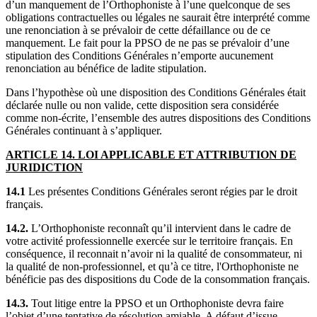
d’un manquement de l’Orthophoniste à l’une quelconque de ses
obligations contractuelles ou légales ne saurait être interprété comme
une renonciation à se prévaloir de cette défaillance ou de ce
manquement. Le fait pour la PPSO de ne pas se prévaloir d’une
stipulation des Conditions Générales n’emporte aucunement
renonciation au bénéfice de ladite stipulation.
Dans l’hypothèse où une disposition des Conditions Générales était
déclarée nulle ou non valide, cette disposition sera considérée
comme non-écrite, l’ensemble des autres dispositions des Conditions
Générales continuant à s’appliquer.
ARTICLE 14. LOI APPLICABLE ET ATTRIBUTION DE
JURIDICTION
14.1
Les présentes Conditions Générales seront régies par le droit
français.
14.2.
L’Orthophoniste reconnaît qu’il intervient dans le cadre de
votre activité professionnelle exercée sur le territoire français. En
conséquence, il reconnait n’avoir ni la qualité de consommateur, ni
la qualité de non-professionnel, et qu’à ce titre, l'Orthophoniste ne
bénéficie pas des dispositions du Code de la consommation français.
14.3.
Tout litige entre la PPSO et un Orthophoniste devra faire
l’objet d’une tentative de résolution amiable. A défaut d’issue