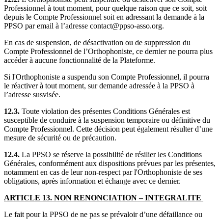
Professionnel à tout moment, pour quelque raison que ce soit, soit
depuis le Compte Professionnel soit en adressant la demande à la
PPSO par email à l’adresse contact@ppso-asso.org.
En cas de suspension, de désactivation ou de suppression du
Compte Professionnel de l’Orthophoniste, ce dernier ne pourra plus
accéder à aucune fonctionnalité de la Plateforme.
Si l'Orthophoniste a suspendu son Compte Professionnel, il pourra
le réactiver à tout moment, sur demande adressée à la PPSO à
l’adresse susvisée.
12.3.
Toute violation des présentes Conditions Générales est
susceptible de conduire à la suspension temporaire ou définitive du
Compte Professionnel. Cette décision peut également résulter d’une
mesure de sécurité ou de précaution.
12.4.
La PPSO se réserve la possibilité de résilier les Conditions
Générales, conformément aux dispositions prévues par les présentes,
notamment en cas de leur non-respect par l'Orthophoniste de ses
obligations, après information et échange avec ce dernier.
ARTICLE 13. NON RENONCIATION – INTEGRALITE
Le fait pour la PPSO de ne pas se prévaloir d’une défaillance ou