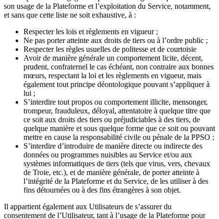
son usage de la Plateforme et l’exploitation du Service, notamment,
et sans que cette liste ne soit exhaustive, à :
Respecter les lois et règlements en vigueur ;
Ne pas porter atteinte aux droits de tiers ou à l’ordre public ;
Respecter les règles usuelles de politesse et de courtoisie
Avoir de manière générale un comportement licite, décent,
prudent, confraternel le cas échéant, non contraire aux bonnes
mœurs, respectant la loi et les règlements en vigueur, mais
également tout principe déontologique pouvant s’appliquer à
lui ;
S’interdire tout propos ou comportement illicite, mensonger,
trompeur, frauduleux, déloyal, attentatoire à quelque titre que
ce soit aux droits des tiers ou préjudiciables à des tiers, de
quelque manière et sous quelque forme que ce soit ou pouvant
mettre en cause la responsabilité civile ou pénale de la PPSO ;
S’interdire d’introduire de manière directe ou indirecte des
données ou programmes nuisibles au Service et/ou aux
systèmes informatiques de tiers (tels que virus, vers, chevaux
de Troie, etc.), et de manière générale, de porter atteinte à
l’intégrité de la Plateforme et du Service, de les utiliser à des
fins détournées ou à des fins étrangères à son objet.
Il appartient également aux Utilisateurs de s’assurer du
consentement de l’Utilisateur, tant à l’usage de la Plateforme pour