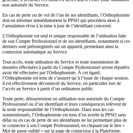
non autorisée du Service.
En cas de perte ou de vol de l’un de ses identifiants, l’Orthophoniste
doit en informer immédiatement la PPSO qui procédera alors à
l’annulation et/ou à la mise à jour de l’identifiant concerné.
L'Orthophoniste est seul et unique responsable de l’utilisation faite
de son Compte Professionnel et de ses identifiants, notamment si ces
derniers sont préenregistrés sur un appareil, permettant ainsi la
connexion automatique au Service.
Tout accès, toute utilisation du Service et toute transmission de
données effectuées à partir du Compte Professionnel seront réputées
avoir été effectuées par l'Orthophoniste. À cet égard,
l’Orthophoniste est tenu de s’assurer qu’à l’issue de chaque session,
il est effectivement déconnecté du Service, en particulier lors de
l’accès au Service à partir d’un ordinateur public.
Toute perte, détournement ou utilisation non autorisée du Compte
Professionnel ou d’un identifiant et leurs conséquences relèvent de
la seule responsabilité de l’Orthophoniste. Dans tous les cas
susmentionnés, l’Orthophoniste est tenu d’en avertir la PPSO sans
délai ou en cas de perte de ses identifiants ne lui permettant plus de
se connecter à son Compte Professionnel, en cliquant sur le lien «
Mot de passe oublié » sur la page de connexion à la Plateforme.