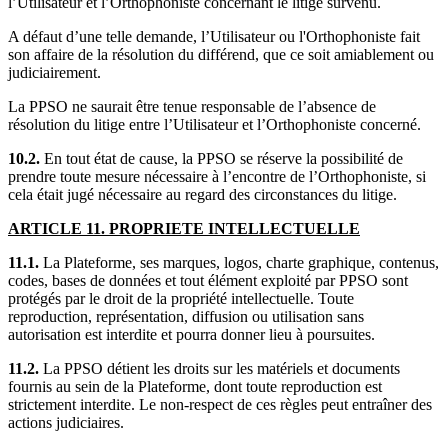
l’Utilisateur et l’Orthophoniste concernant le litige survenu.
A défaut d’une telle demande, l’Utilisateur ou l'Orthophoniste fait
son affaire de la résolution du différend, que ce soit amiablement ou
judiciairement.
La PPSO ne saurait être tenue responsable de l’absence de
résolution du litige entre l’Utilisateur et l’Orthophoniste concerné.
10.2.
En tout état de cause, la PPSO se réserve la possibilité de
prendre toute mesure nécessaire à l’encontre de l’Orthophoniste, si
cela était jugé nécessaire au regard des circonstances du litige.
ARTICLE 11. PROPRIETE INTELLECTUELLE
11.1.
La Plateforme, ses marques, logos, charte graphique, contenus,
codes, bases de données et tout élément exploité par PPSO sont
protégés par le droit de la propriété intellectuelle. Toute
reproduction, représentation, diffusion ou utilisation sans
autorisation est interdite et pourra donner lieu à poursuites.
11.2.
La PPSO détient les droits sur les matériels et documents
fournis au sein de la Plateforme, dont toute reproduction est
strictement interdite. Le non-respect de ces règles peut entraîner des
actions judiciaires.