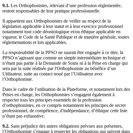
9.1.
Les Orthophonistes, relevant d’une profession réglementée,
restent responsables de leur pratique professionnelle.
Il appartient aux Orthophonistes de veiller au respect de la
législation applicable à leur statut et à leur exercice professionnel
notamment tout code déontologique et/ou éthique applicable en
vigueur, le Code de la Santé Publique et de manière générale, toutes
réglementations et lois applicables.
La responsabilité de la PPSO ne saurait être engagée à ce titre, la
PPSO n’agissant que comme un simple intermédiaire technique et
n’étant pas partie à la Demande de Soins ni à la Prise en charge qui
sera par la suite réalisée par l'Orthophoniste au bénéfice d’un
Utilisateur, suite au contact noué par l’Utilisateur avec
l’Orthophoniste.
Dans le cadre de l’utilisation de la Plateforme, et notamment lors des
Prises en charge, les Orthophonistes s’engagent également à
respecter tous les principes essentiels de la profession
d’orthophonistes, en ce compris notamment les principes de secret
professionnel, de compétence, d'indépendance, d’éthique cette liste
n’étant pas exhaustive.
9.2.
Sans préjudice des autres obligations prévues aux présentes,
l’Orthophoniste s’engage à respecter les obligations qui suivent dans