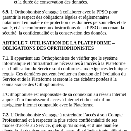
et la durée de conservation des données.
6.9.
L’Orthophoniste s’engage à collaborer avec la PPSO pour
garantir le respect des obligations légales et réglementaires,
notamment en matière de protection des données personnelles et de
santé, et à se conformer aux instructions de la PPSO concernant la
sécurité, la confidentialité et la conservation des données.
ARTICLE 7. UTILISATION DE LA PLATEFORME –
OBLIGATIONS DES O
PRTHOPHONISTES
7.1.
Il appartient aux Orthophonistes de vérifier que le système
informatique et l’infrastructure nécessaires à l’accès à la Plateforme
et à l’utilisation du Service sont conformes aux exigences techniques
requis. Ces dernières peuvent évoluer en fonction de l’évolution du
Service et de la Plateforme et seront le cas échéant portées à la
connaissance des Orthophonistes.
L'Orthophoniste est responsable de sa connexion au réseau Internet
auprès d’un fournisseur d’accès à Internet et du choix d’un
navigateur Internet compatible avec la Plateforme.
7.2.
L’Orthophoniste s’engage à restreindre l’accès à son Compte
Professionnel et à respecter la plus stricte confidentialité de ses
modes d’accès au Service, quels qu’ils soient, et d’une manière
générale, à sécuriser ces modes d’accès afin d’éviter toute utilisation