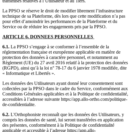
transmises relatives à l’Utilisateur et au Tiers.
La PPSO se réserve le droit de modifier librement l’infrastructure
technique de sa Plateforme, dès lors que cette modification n’a pas
pour effet d’amoindrir les performances de la Plateforme et du
Service ou de réduire les engagements pris par la PPSO.
ARTICLE 6. DONNEES PERSONNELLES
6.1.
La PPSO s’engage à se conformer à l’ensemble de la
réglementation française et européenne applicable en matière de
protection des données à caractère personnel, et notamment au
Règlement (UE) du 27 avril 2016 relatif à la protection des données
(RGPD), ainsi qu’à la loi n° 78-17 du 6 janvier 1978 modifiée, dite
« Informatique et Libertés ».
Les données des Utilisateurs ayant donné leur consentement sont
collectées par la PPSO dans le cadre du Service, conformément aux
Conditions Générales applicables et à la Politique de confidentialité,
accessibles à l’adresse suivante https://app.allo-ortho.com/politique-
de-confidentialite.
6.2.
L'Orthophoniste reconnaît que les données des Utilisateurs, y
compris les données de santé, lui seront transférées en application
des présentes, conformément à la Politique de confidentialité
applicable et accessible à l’adresse https://app.allo-