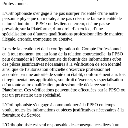
Professionnel.
L’Orthophoniste s’engage à ne pas usurper l’identité d’une autre
personne physique ou morale, à ne pas créer une fausse identité de
nature à induire la PPSO ou les tiers en erreur, et à ne pas se
prévaloir, sur la Plateforme, d’un droit d’exercice, d’une
spécialisation ou d’autres qualifications professionnelles de manière
illégale, erronée, trompeuse ou abusive.
Lors de la création et de la configuration du Compte Professionnel
et, à tout moment, tout au long de la relation contractuelle, la PPSO
peut demander à l’Orthophoniste de fournir des informations et/ou
des pièces justificatives nécessaires à la vérification de son identité
ainsi que de l’autorisation officielle d’exercice professionnel
accordée par une autorité de santé qui établit, conformément aux lois
et réglementations applicables, son droit d’exercer, sa spécialisation
et/ou toute autre qualification professionnelle déclarée sur la
Plateforme. Ces vérifications peuvent être effectuées par la PPSO ou
par un prestataire tiers spécialisé.
L’Orthophoniste s’engage à communiquer à la PPSO en temps
voulu, toutes les informations et pièces justificatives nécessaires à la
fourniture du Service.
L'Orthophoniste est seul responsable des conséquences liées à un