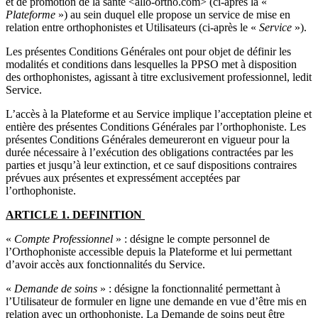
et de promotion de la santé <allo-ortho.com> (ci-après la «
Plateforme
») au sein duquel elle propose un service de mise en
relation entre orthophonistes et Utilisateurs (ci-après le «
Service
»).
Les présentes Conditions Générales ont pour objet de définir les
modalités et conditions dans lesquelles la PPSO met à disposition
des orthophonistes, agissant à titre exclusivement professionnel, ledit
Service.
L’accès à la Plateforme et au Service implique l’acceptation pleine et
entière des présentes Conditions Générales par l’orthophoniste. Les
présentes Conditions Générales demeureront en vigueur pour la
durée nécessaire à l’exécution des obligations contractées par les
parties et jusqu’à leur extinction, et ce sauf dispositions contraires
prévues aux présentes et expressément acceptées par
l’orthophoniste.
ARTICLE 1. DEFINITION
«
Compte Professionnel
» : désigne le compte personnel de
l’Orthophoniste accessible depuis la Plateforme et lui permettant
d’avoir accès aux fonctionnalités du Service.
«
Demande de soins
» : désigne la fonctionnalité permettant à
l’Utilisateur de formuler en ligne une demande en vue d’être mis en
relation avec un orthophoniste. La Demande de soins peut être