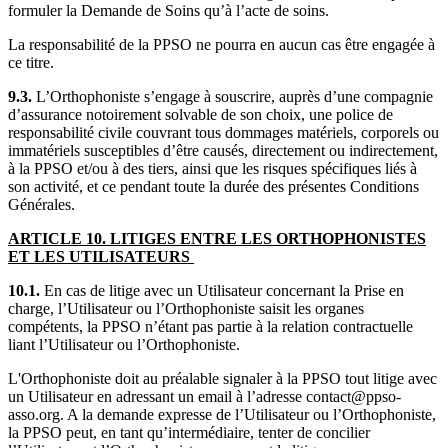
formuler la Demande de Soins qu’à l’acte de soins.
La responsabilité de la PPSO ne pourra en aucun cas être engagée à
ce titre.
9.3.
L’Orthophoniste s’engage à souscrire, auprès d’une compagnie
d’assurance notoirement solvable de son choix, une police de
responsabilité civile couvrant tous dommages matériels, corporels ou
immatériels susceptibles d’être causés, directement ou indirectement,
à la PPSO et/ou à des tiers, ainsi que les risques spécifiques liés à
son activité, et ce pendant toute la durée des présentes Conditions
Générales.
ARTICLE 10. LITIGES ENTRE LES
ORTHOPHONISTES
ET LES UTILISATEURS
10.1.
En cas de litige avec un Utilisateur concernant la Prise en
charge, l’Utilisateur ou l’Orthophoniste saisit les organes
compétents, la PPSO n’étant pas partie à la relation contractuelle
liant l’Utilisateur ou l’Orthophoniste.
L'Orthophoniste doit au préalable signaler à la PPSO tout litige avec
un Utilisateur en adressant un email à l’adresse contact@ppso-
asso.org. A la demande expresse de l’Utilisateur ou l’Orthophoniste,
la PPSO peut, en tant qu’intermédiaire, tenter de concilier