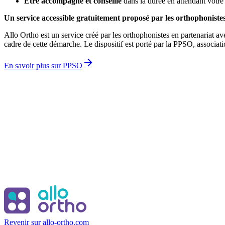
Être accompagné et conseillé
dans la durée en attendant votre
Un service accessible gratuitement proposé par les orthophoniste
Allo Ortho est un service créé par les orthophonistes en partenariat av
cadre de cette démarche. Le dispositif est porté par la PPSO, associati
En savoir plus sur PPSO
Revenir sur allo-ortho.com