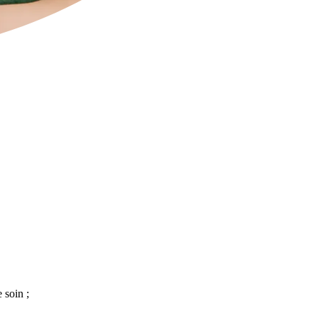
 soin ;