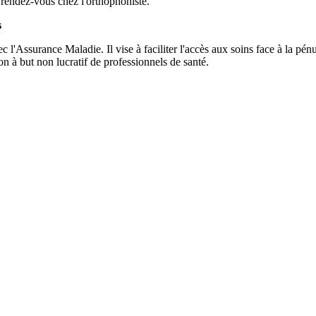
 rendez-vous chez l'orthophoniste.
s
ec l'Assurance Maladie. Il vise à faciliter l'accès aux soins face à la p
on à but non lucratif de professionnels de santé.